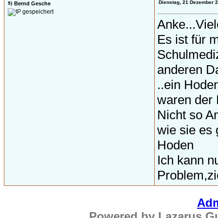
Dienstag, 21 Dezember 
9)
Bernd Gesche
Anke...Vie
Es ist für
Schulmediz
anderen Da
..ein Hode
waren der
Nicht so A
wie sie es 
Hoden
Ich kann nu
Problem,z
Adm
Powered by Lazarus Gu