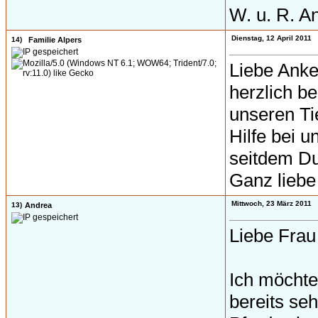
W. u. R. A
Dienstag, 12 April 2011
14)
Familie Alpers
Liebe Anke
herzlich be
unseren Ti
Hilfe bei 
seitdem Du
Ganz liebe
Mittwoch, 23 März 2011
13)
Andrea
Liebe Fra
Ich möchte
bereits se