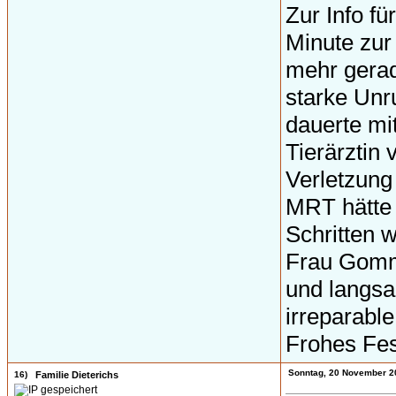
Zur Info fü
Minute zur
mehr gerad
starke Unr
dauerte mi
Tierärztin
Verletzung
MRT hätte 
Schritten w
Frau Gomm 
und langsa
irreparabl
Frohes Fes
Sonntag, 20 November 2
16)
Familie Dieterichs