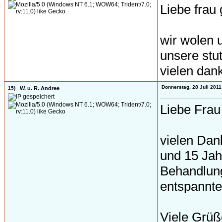
Liebe fra
wir wolen 
unsere stu
vielen dank
Donnerstag, 28 Juli 2011
15)
W. u. R. Andree
Liebe Fra
vielen Dan
und 15 Jahr
Behandlung
entspannter
Viele Grüß