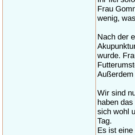
Frau Gomm 
wenig, was
Nach der e
Akupunktur
wurde. Fr
Futterumst
Außerdem w
Wir sind n
haben das 
sich wohl 
Tag.
Es ist ein