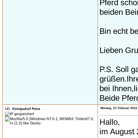
Pferd scho
beiden Bei
Bin echt be
Lieben Gr
P.S. Soll 
grüßen.Ihr
bei Ihnen,
Beide Pfer
Montag, 21 Februar 2011
12)
Königsdorf Petra
Hallo,
im August 