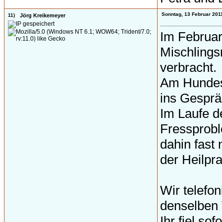
Sonntag, 13 Februar 201
11)
Jörg Kreikemeyer
Im Februar
Mischlings
verbracht.
Am Hundest
ins Gesprä
Im Laufe d
Fressprobl
dahin fast 
der Heilpr
Wir telefo
denselben 
Ihr fiel so