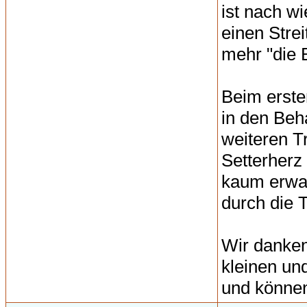
ist nach w
einen Strei
mehr "die 
Beim ersten
in den Beh
weiteren T
Setterherz
kaum erwa
durch die 
Wir danken
kleinen und
und können