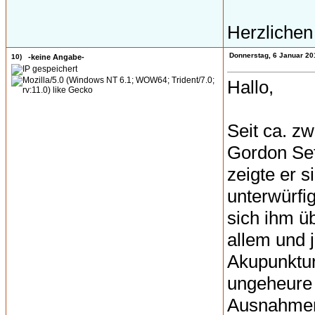
Herzliche
Donnerstag, 6 Januar 20
10)
-keine Angabe-
Hallo,
Seit ca. zw
Gordon Set
zeigte er 
unterwürfi
sich ihm ü
allem und 
Akupunktur
ungeheure S
Ausnahmen 